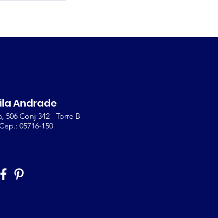
ila Andrade
, 506 Conj 342 - Torre B
 Cep.: 05716-150