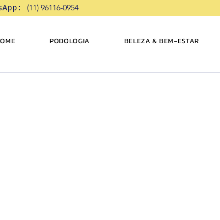
(11) 96116-0954
tsApp:
HOME
PODOLOGIA
BELEZA & BEM-ESTAR