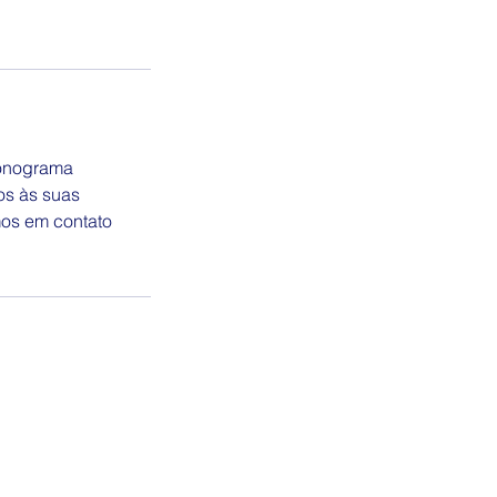
ronograma
os às suas
os em contato