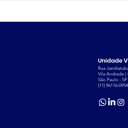
Unidade V
Rua Jandiatuba
Vila Andrade |
São Paulo - SP
(11) 96116-0954