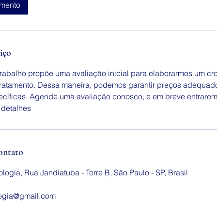
amento
iço
rabalho propõe uma avaliação inicial para elaborarmos um c
tratamento. Dessa maneira, podemos garantir preços adequad
cíficas. Agende uma avaliação conosco, e em breve entrarem
 detalhes
ontato
ogia, Rua Jandiatuba - Torre B, São Paulo - SP, Brasil
ogia@gmail.com