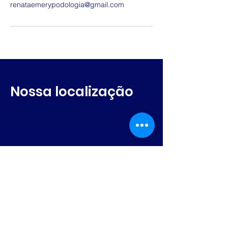
renataemerypodologia@gmail.com
Nossa localização